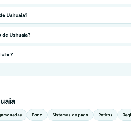
o de Ushuaia?
o de Ushuaia?
lular?
huaia
gamonedas
Bono
Sistemas de pago
Retiros
Regi