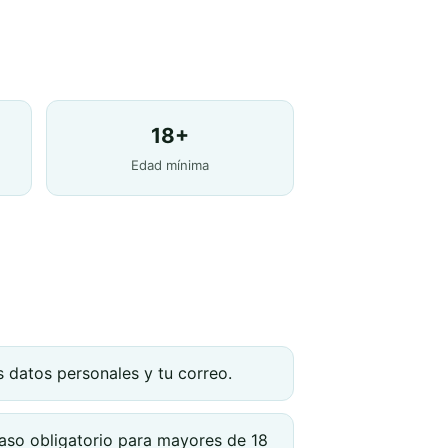
18+
Edad mínima
s datos personales y tu correo.
 paso obligatorio para mayores de 18