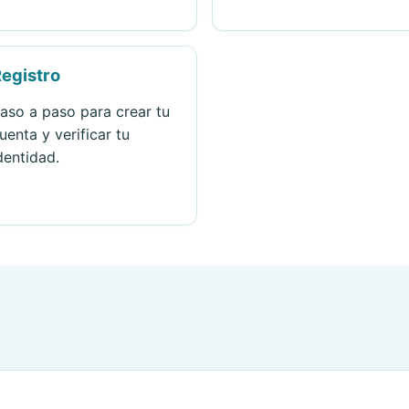
egistro
aso a paso para crear tu
uenta y verificar tu
dentidad.