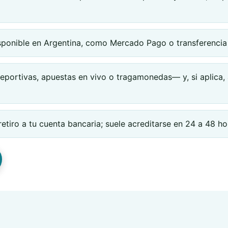
sponible en Argentina, como Mercado Pago o transferenci
portivas, apuestas en vivo o tragamonedas— y, si aplica,
retiro a tu cuenta bancaria; suele acreditarse en 24 a 48 hor