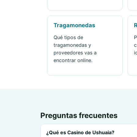
Tragamonedas
R
Qué tipos de
P
tragamonedas y
c
proveedores vas a
i
encontrar online.
Preguntas frecuentes
¿Qué es Casino de Ushuaia?