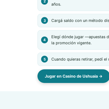
años.
Cargá saldo con un método di
Elegí dónde jugar —apuestas de
la promoción vigente.
Cuando quieras retirar, pedí el 
Jugar en Casino de Ushuaia →