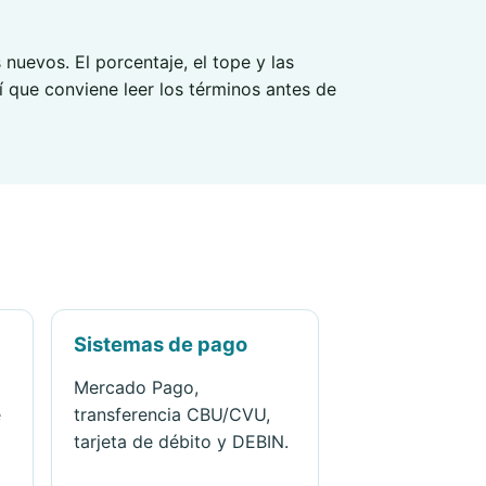
nuevos. El porcentaje, el tope y las
sí que conviene leer los términos antes de
Sistemas de pago
Mercado Pago,
é
transferencia CBU/CVU,
tarjeta de débito y DEBIN.