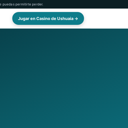
e puedas permitirte perder.
Jugar en Casino de Ushuaia →