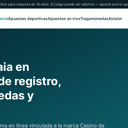
Solo para mayores de 18 años. El juego puede ser adictivo — apostá solo lo qu
nicio
Apuestas deportivas
Apuestas en vivo
Tragamonedas
Aviator
ia en
de registro,
edas y
ma en línea vinculada a la marca Casino de