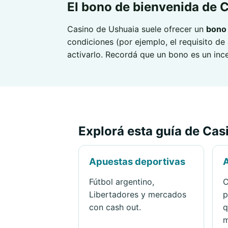
El bono de bienvenida de 
Casino de Ushuaia suele ofrecer un
bono 
condiciones (por ejemplo, el requisito d
activarlo. Recordá que un bono es un ince
Explorá esta guía de Cas
Apuestas deportivas
A
Fútbol argentino,
C
Libertadores y mercados
p
con cash out.
q
m